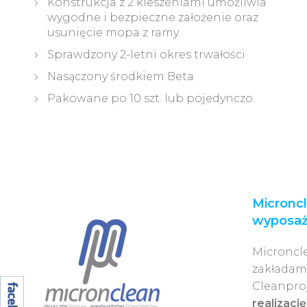
Konstrukcja z 2 kieszeniami umożliwia
wygodne i bezpieczne założenie oraz
usunięcie mopa z ramy.
Sprawdzony 2-letni okres trwałości
Nasączony środkiem Beta
Pakowane po 10 szt. lub pojedynczo.
Micronc
wyposaż
Microncle
zakładam
Cleanpro
realizacj