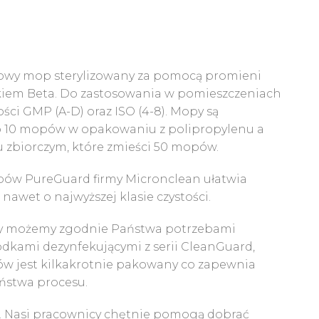
zowy mop sterylizowany za pomocą promieni
iem Beta. Do zastosowania w pomieszczeniach
ści GMP (A-D) oraz ISO (4-8). Mopy są
 10 mopów w opakowaniu z polipropylenu a
zbiorczym, które zmieści 50 mopów.
ów PureGuard firmy Micronclean ułatwia
awet o najwyższej klasie czystości.
y możemy zgodnie Państwa potrzebami
odkami dezynfekującymi z serii CleanGuard,
ów jest kilkakrotnie pakowany co zapewnia
ństwa procesu.
. Nasi pracownicy chętnie pomogą dobrać