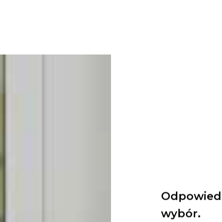
Odpowiedz
wybór.