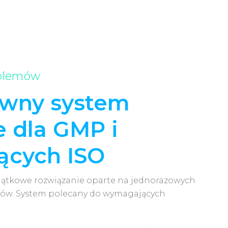
oblemów
wny system
e dla GMP i
cych ISO
jątkowe rozwiązanie oparte na jednorazowych
ów. System polecany do wymagających