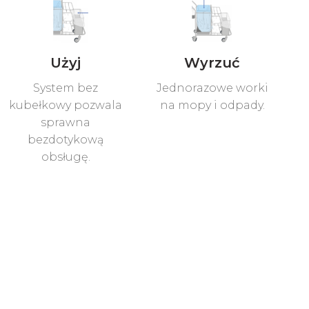
Użyj
Wyrzuć
System bez
Jednorazowe worki
kubełkowy pozwala
na mopy i odpady.
sprawna
bezdotykową
obsługę.