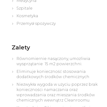
Medycyna
Szpitale
Kosmetyka
Przemysł spożywczy
Zalety
Równomiernie nasączony, umożliwia
wysprzątanie 15 m2 powierzchni.
Eliminuje konieczność stosowania
dodatkowych środków chemicznych
Niezwykła wygoda w użyciu poprzez brak
konieczności namaczania oraz
wprowadzania oraz mieszania środków
chemicznych wewnątrz Cleanroomu.