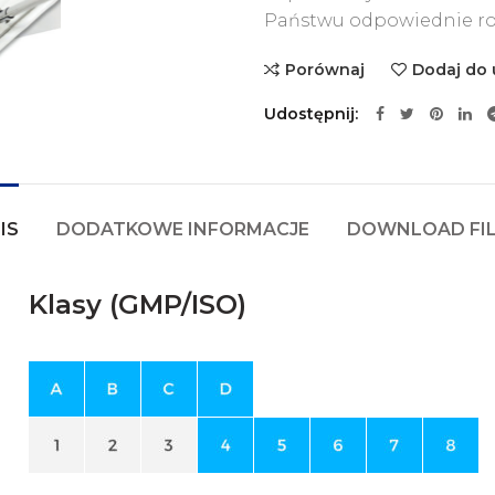
Państwu odpowiednie ro
Porównaj
Dodaj do 
Udostępnij
IS
DODATKOWE INFORMACJE
DOWNLOAD FI
Klasy (GMP/ISO)