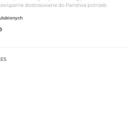
związanie dostosowane do Państwa potrzeb.
ulubionych
LES