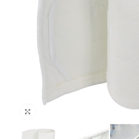
Kliknij aby powiększyć