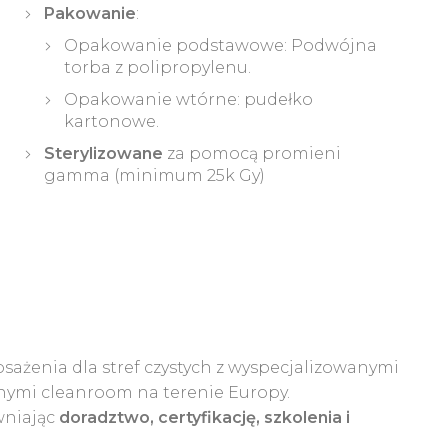
Pakowanie
:
Opakowanie podstawowe: Podwójna
torba z polipropylenu.
Opakowanie wtórne: pudełko
kartonowe.
Sterylizowane
za pomocą promieni
gamma (minimum 25k Gy)
sażenia dla stref czystych z wyspecjalizowanymi
nymi cleanroom na terenie Europy.
wniając
doradztwo, certyfikację, szkolenia i