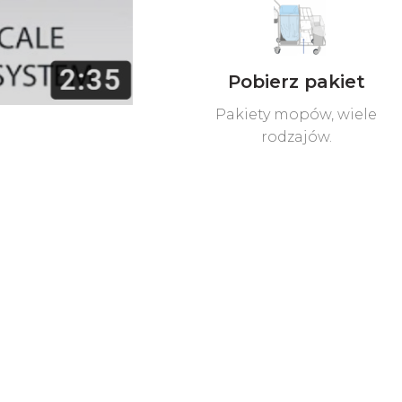
Pobierz pakiet
Pakiety mopów, wiele
rodzajów.